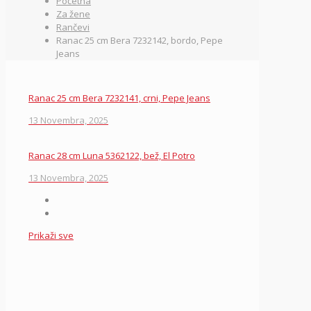
Početna
Za žene
Rančevi
Ranac 25 cm Bera 7232142, bordo, Pepe
Jeans
Ranac 25 cm Bera 7232141, crni, Pepe Jeans
13 Novembra, 2025
Ranac 28 cm Luna 5362122, bež, El Potro
13 Novembra, 2025
Prikaži sve