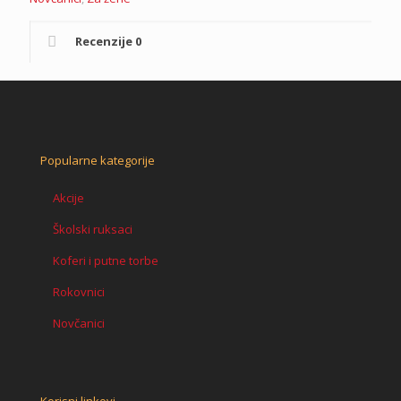
Recenzije
0
Popularne kategorije
Akcije
Školski ruksaci
Koferi i putne torbe
Rokovnici
Novčanici
Korisni linkovi