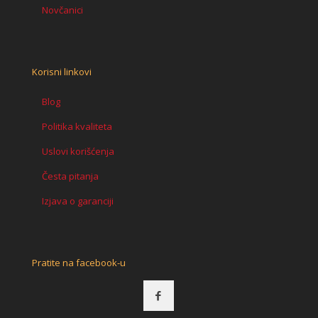
Novčanici
Korisni linkovi
Blog
Politika kvaliteta
Uslovi korišćenja
Česta pitanja
Izjava o garanciji
Pratite na facebook-u