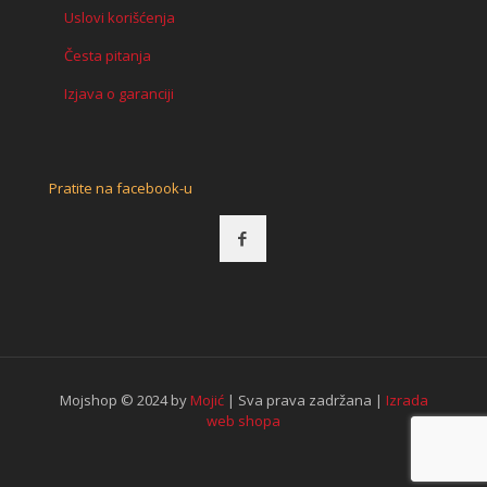
Uslovi korišćenja
Česta pitanja
Izjava o garanciji
Pratite na facebook-u
Mojshop © 2024 by
Mojić
| Sva prava zadržana |
Izrada
web shopa