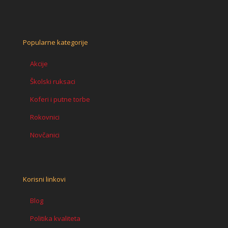
Popularne kategorije
Akcije
Školski ruksaci
Koferi i putne torbe
Rokovnici
Novčanici
Korisni linkovi
Blog
Politika kvaliteta