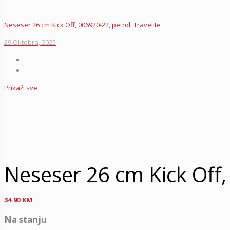
Neseser 26 cm Kick Off, 006920-22, petrol, Travelite
29 Oktobra, 2025
Prikaži sve
Neseser 26 cm Kick Off, 
34.90
KM
Na stanju