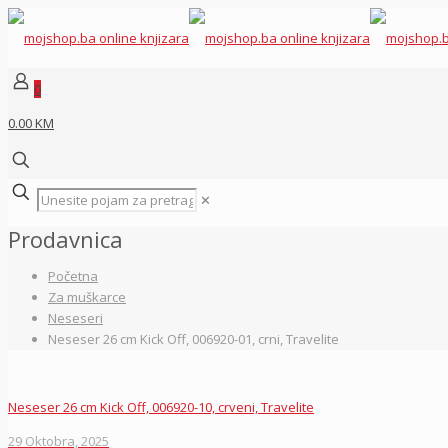
0
0.00 KM
✕
Prodavnica
Početna
Za muškarce
Neseseri
Neseser 26 cm Kick Off, 006920-01, crni, Travelite
Neseser 26 cm Kick Off, 006920-10, crveni, Travelite
29 Oktobra, 2025