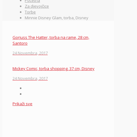
Početna
Za djevojčice
Torbe
Minnie Disney Glam, torba, Disney
Gorjuss The Hatter, torba na rame, 28 cm,
Santoro
24 Novembra, 2017
Mickey Comic, torba shopping, 37 cm, Disney
24 Novembra, 2017
Prikaži sve