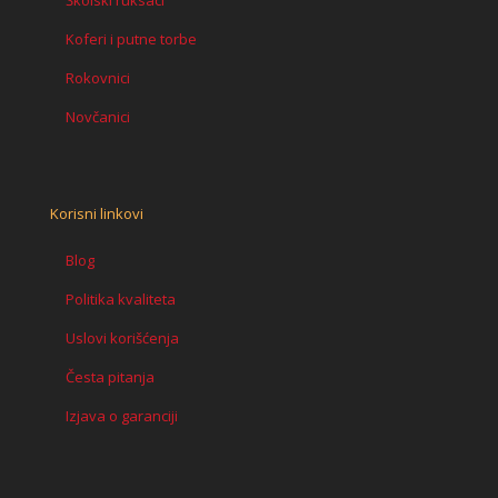
Koferi i putne torbe
Rokovnici
Novčanici
Korisni linkovi
Blog
Politika kvaliteta
Uslovi korišćenja
Česta pitanja
Izjava o garanciji