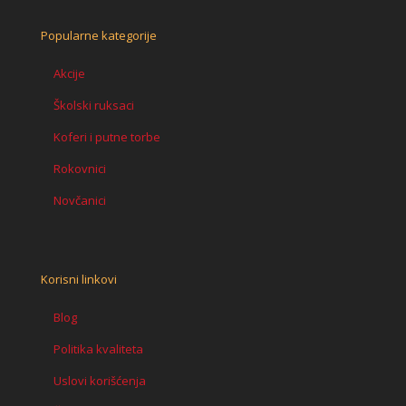
Popularne kategorije
Akcije
Školski ruksaci
Koferi i putne torbe
Rokovnici
Novčanici
Korisni linkovi
Blog
Politika kvaliteta
Uslovi korišćenja