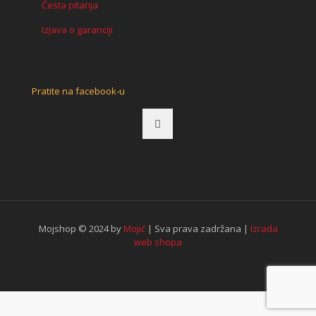
Česta pitanja
Izjava o garanciji
Pratite na facebook-u
Mojshop © 2024 by
Mojić
| Sva prava zadržana |
Izrada
web shopa