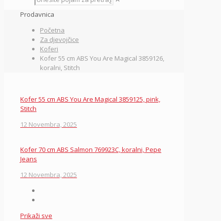
Prodavnica
Početna
Za djevojčice
Koferi
Kofer 55 cm ABS You Are Magical 3859126,
koralni, Stitch
Kofer 55 cm ABS You Are Magical 3859125, pink,
Stitch
12 Novembra, 2025
Kofer 70 cm ABS Salmon 769923C, koralni, Pepe
Jeans
12 Novembra, 2025
Prikaži sve