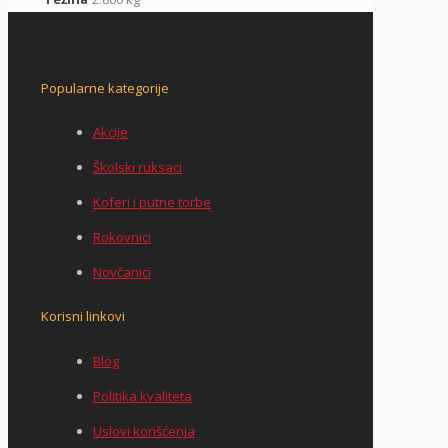
Popularne kategorije
Akcije
Školski ruksaci
Koferi i putne torbe
Rokovnici
Novčanici
Korisni linkovi
Blog
Politika kvaliteta
Uslovi korišćenja