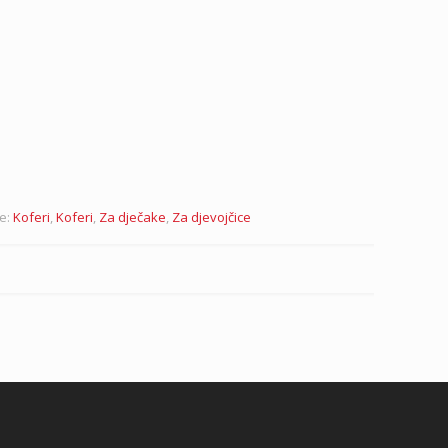
je:
Koferi
,
Koferi
,
Za dječake
,
Za djevojčice