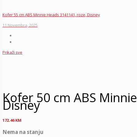
Kofer 55 cm ABS Minnie Heads 3141141, roze, Disney
11 Novembra, 2025
Prikaži sve
Kofer 50 cm ABS Minnie
Disney
172.46
KM
Nema na stanju