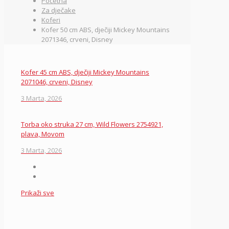
Početna
Za dječake
Koferi
Kofer 50 cm ABS, dječiji Mickey Mountains
2071346, crveni, Disney
Kofer 45 cm ABS, dječiji Mickey Mountains
2071046, crveni, Disney
3 Marta, 2026
Torba oko struka 27 cm, Wild Flowers 2754921,
plava, Movom
3 Marta, 2026
Prikaži sve