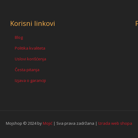
Korisni linkovi
Blog
Politika kvaliteta
Uslovi korišćenja
Česta pitanja
Izjava o garanciji
Mojshop © 2024 by
Mojić
| Sva prava zadržana |
Izrada web shopa