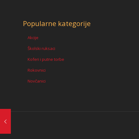
Popularne kategorije
Akcije
Školski ruksaci
Koferi i putne torbe
Rokovnici
Novčanici