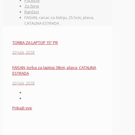
Početna
Za žene
Rančevi
FAISAN, ranac za šetnju, 25.5cm, plava,
CATALINA ESTRADA
TORBA ZA LAPTOP 15” PR
20 Jula, 2018
FAISAN, torba za laptop 38cm, plava, CATALINA
ESTRADA
20 Jula, 2018
Prikaži sve