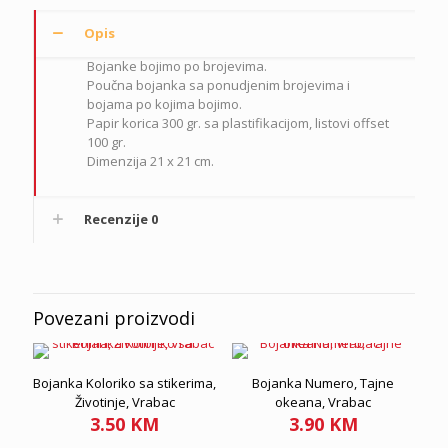
Opis
Bojanke bojimo po brojevima.
Poučna bojanka sa ponudjenim brojevima i
bojama po kojima bojimo.
Papir korica 300 gr. sa plastifikacijom, listovi offset
100 gr.
Dimenzija 21 x 21 cm.
Recenzije
0
Povezani proizvodi
Bojanka Koloriko sa stikerima,
Bojanka Numero, Tajne
Životinje, Vrabac
okeana, Vrabac
3.50
KM
3.90
KM