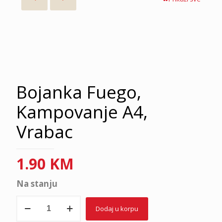
Bojanka Fuego,
Kampovanje A4,
Vrabac
1.90
KM
Na stanju
Bojanka
Dodaj u korpu
Fuego,
Kampovanje