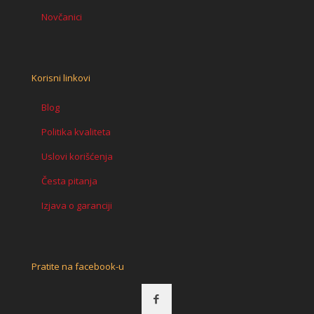
Novčanici
Korisni linkovi
Blog
Politika kvaliteta
Uslovi korišćenja
Česta pitanja
Izjava o garanciji
Pratite na facebook-u