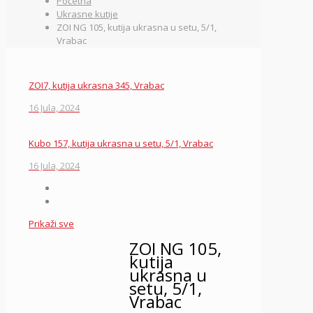
Početna
Ukrasne kutije
ZOI NG 105, kutija ukrasna u setu, 5/1,
Vrabac
ZOI7, kutija ukrasna 345, Vrabac
16 Jula, 2024
Kubo 157, kutija ukrasna u setu, 5/1, Vrabac
16 Jula, 2024
Prikaži sve
ZOI NG 105,
kutija
ukrasna u
setu, 5/1,
Vrabac