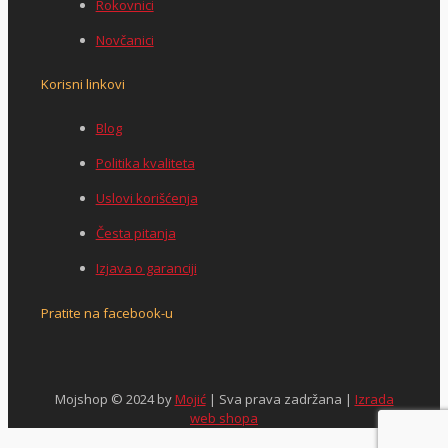
Rokovnici
Novčanici
Korisni linkovi
Blog
Politika kvaliteta
Uslovi korišćenja
Česta pitanja
Izjava o garanciji
Pratite na facebook-u
Mojshop © 2024 by
Mojić
| Sva prava zadržana |
Izrada
web shopa