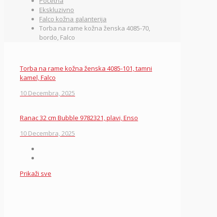
Početna
Ekskluzivno
Falco kožna galanterija
Torba na rame kožna ženska 4085-70,
bordo, Falco
Torba na rame kožna ženska 4085-101, tamni
kamel, Falco
10 Decembra, 2025
Ranac 32 cm Bubble 9782321, plavi, Enso
10 Decembra, 2025
Prikaži sve