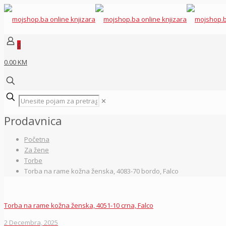
0
0.00 KM
✕
Prodavnica
Početna
Za žene
Torbe
Torba na rame kožna ženska, 4083-70 bordo, Falco
Torba na rame kožna ženska, 4051-10 crna, Falco
2 Decembra, 2025