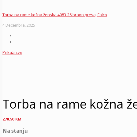
Torba na rame kožna ženska 4083-26 braon presa, Falco
4 Decembra, 2025
Prikaži sve
Torba na rame kožna že
270.90
KM
Na stanju