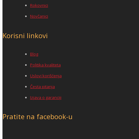
Rokovnici
Novčanici
Korisni linkovi
Blog
Politika kvaliteta
Uslovi korišćenja
Česta pitanja
Izjava o garanciji
Pratite na facebook-u