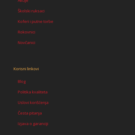
Akcije
Školski ruksaci
Koferi i putne torbe
Rokovnici
Novčanici
Korisni linkovi
Blog
Politika kvaliteta
Uslovi korišćenja
Česta pitanja
Izjava o garanciji