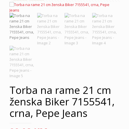
Torba na rame 21 cm
ženska Biker 7155541,
crna, Pepe Jeans