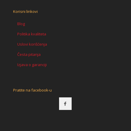
Korisni linkovi
Blog
Politika kvaliteta
Uslovi korišćenja
Česta pitanja
Izjava o garanciji
Pratite na facebook-u