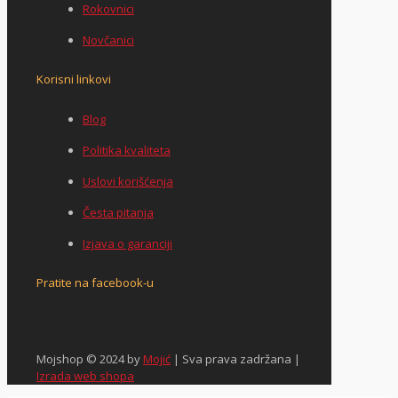
Rokovnici
Novčanici
Korisni linkovi
Blog
Politika kvaliteta
Uslovi korišćenja
Česta pitanja
Izjava o garanciji
Pratite na facebook-u
Mojshop © 2024 by
Mojić
| Sva prava zadržana |
Izrada web shopa