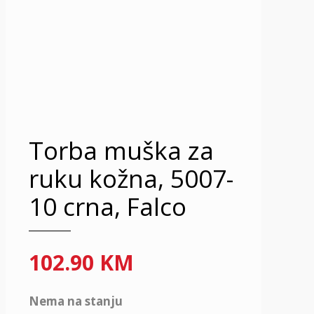
Torba muška za
ruku kožna, 5007-
10 crna, Falco
102.90
KM
Nema na stanju