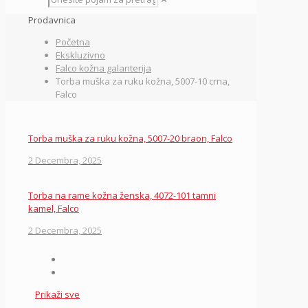
Prodavnica
Početna
Ekskluzivno
Falco kožna galanterija
Torba muška za ruku kožna, 5007-10 crna,
Falco
Torba muška za ruku kožna, 5007-20 braon, Falco
2 Decembra, 2025
Torba na rame kožna ženska, 4072-101 tamni
kamel, Falco
2 Decembra, 2025
Prikaži sve