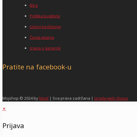
Blog
Politika kvaliteta
Uslovi korišćenja
Česta pitanja
Izjava o garanciji
Pratite na facebook-u
Mojshop © 2024 by
Mojić
| Sva prava zadržana |
Izrada web shopa
✕
Prijava