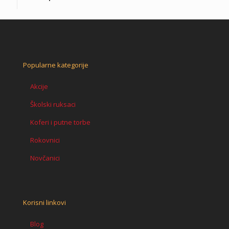
Popularne kategorije
Akcije
Školski ruksaci
Koferi i putne torbe
Rokovnici
Novčanici
Korisni linkovi
Blog