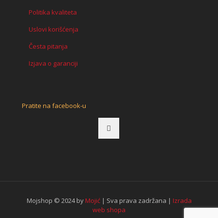
Politika kvaliteta
Uslovi korišćenja
Česta pitanja
Izjava o garanciji
Pratite na facebook-u
Mojshop © 2024 by
Mojić
| Sva prava zadržana |
Izrada
web shopa