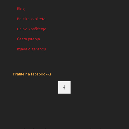
Blog
Politika kvaliteta
Uslovi korišćenja
Česta pitanja
Izjava o garanciji
Pratite na facebook-u