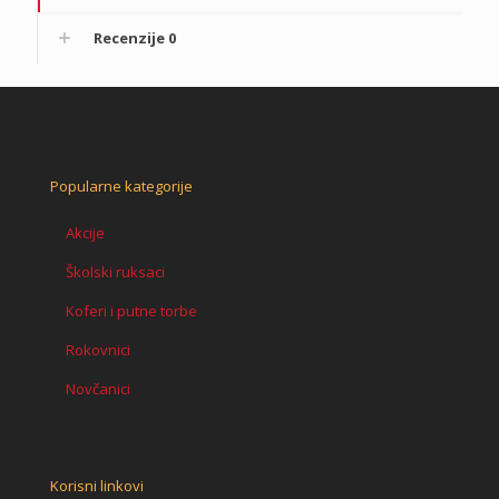
Recenzije
0
Popularne kategorije
Akcije
Školski ruksaci
Koferi i putne torbe
Rokovnici
Novčanici
Korisni linkovi