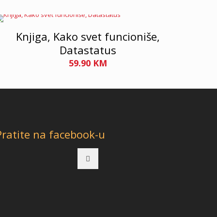
Knjiga, Kako svet funcioniše,
Datastatus
59.90
KM
Pratite na facebook-u