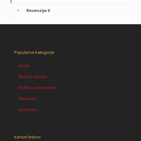
Recenzije
0
Popularne kategorije
Akcije
Školski ruksaci
Koferi i putne torbe
Rokovnici
Novčanici
Korisni linkovi