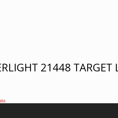
ERLIGHT 21448 TARGET 
čake