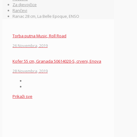
Za djevojčice
Rančevi
Ranac 28 cm, La Belle Epoque, ENSO
Torba putna Music, Roll Road
26 Novembra, 2019
Kofer 55 cm, Granada 50614020-S, crveni, Enova
28 Novembra, 2019
Prikaži sve