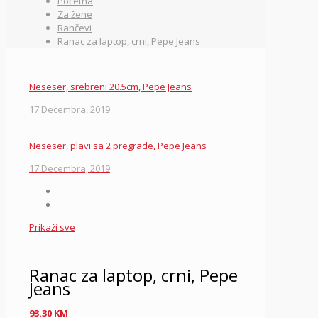
Početna
Za žene
Rančevi
Ranac za laptop, crni, Pepe Jeans
Neseser, srebreni 20.5cm, Pepe Jeans
17 Decembra, 2019
Neseser, plavi sa 2 pregrade, Pepe Jeans
17 Decembra, 2019
Prikaži sve
Ranac za laptop, crni, Pepe
Jeans
93.30
KM