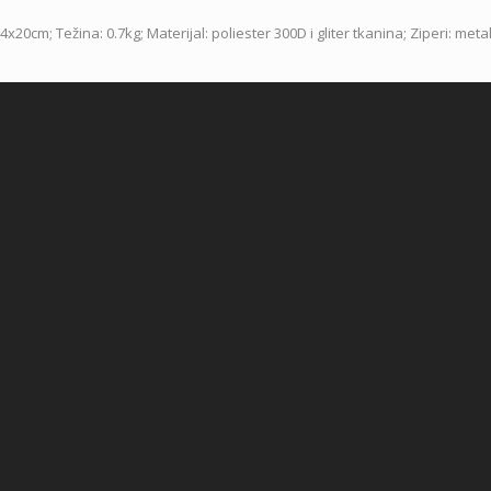
cm; Težina: 0.7kg; Materijal: poliester 300D i gliter tkanina; Ziperi: meta