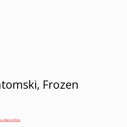
atomski, Frozen
a djevojčice