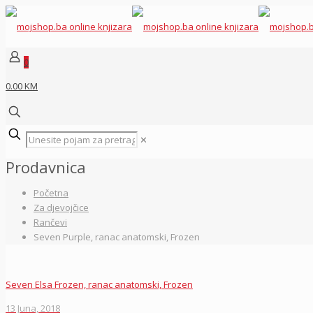
0
0.00 KM
✕
Prodavnica
Početna
Za djevojčice
Rančevi
Seven Purple, ranac anatomski, Frozen
Seven Elsa Frozen, ranac anatomski, Frozen
13 Juna, 2018