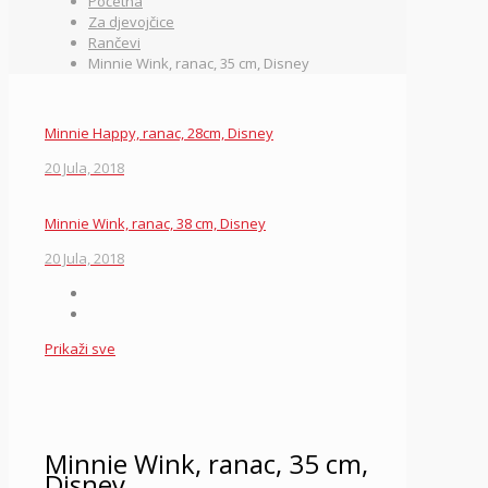
Početna
Za djevojčice
Rančevi
Minnie Wink, ranac, 35 cm, Disney
Minnie Happy, ranac, 28cm, Disney
20 Jula, 2018
Minnie Wink, ranac, 38 cm, Disney
20 Jula, 2018
Prikaži sve
Minnie Wink, ranac, 35 cm,
Disney