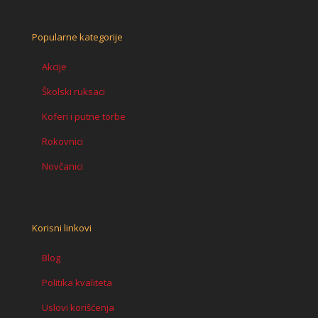
Popularne kategorije
Akcije
Školski ruksaci
Koferi i putne torbe
Rokovnici
Novčanici
Korisni linkovi
Blog
Politika kvaliteta
Uslovi korišćenja