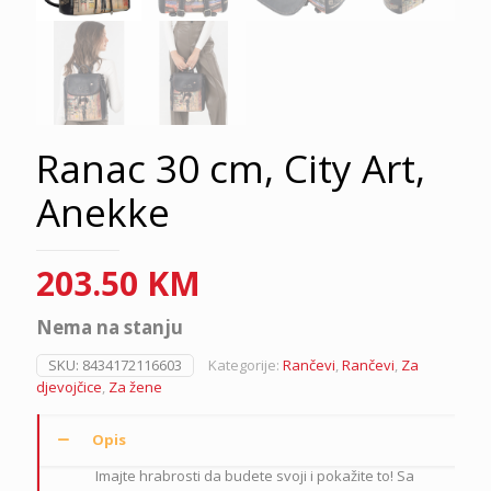
Ranac 30 cm, City Art,
Anekke
203.50
KM
Nema na stanju
SKU:
8434172116603
Kategorije:
Rančevi
,
Rančevi
,
Za
djevojčice
,
Za žene
Opis
Imajte hrabrosti da budete svoji i pokažite to! Sa