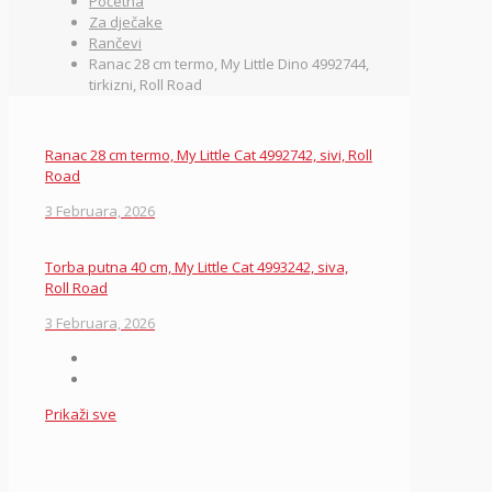
Početna
Za dječake
Rančevi
Ranac 28 cm termo, My Little Dino 4992744,
tirkizni, Roll Road
Ranac 28 cm termo, My Little Cat 4992742, sivi, Roll
Road
3 Februara, 2026
Torba putna 40 cm, My Little Cat 4993242, siva,
Roll Road
3 Februara, 2026
Prikaži sve