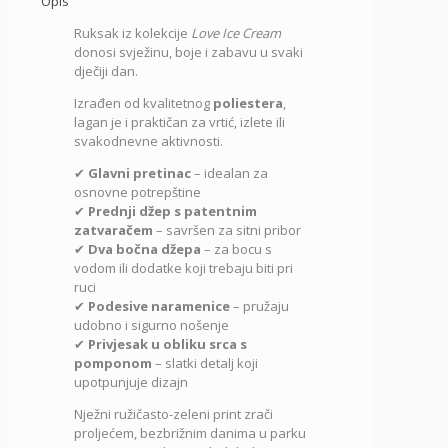
Opis
Cream
Ruksak iz kolekcije
Love Ice Cream
9562021,
donosi svježinu, boje i zabavu u svaki
roze,
dječiji dan.
Enso
količina
Izrađen od kvalitetnog
poliestera
,
lagan je i praktičan za vrtić, izlete ili
svakodnevne aktivnosti.
✔
Glavni pretinac
– idealan za
osnovne potrepštine
✔
Prednji džep s patentnim
zatvaračem
– savršen za sitni pribor
✔
Dva bočna džepa
– za bocu s
vodom ili dodatke koji trebaju biti pri
ruci
✔
Podesive naramenice
– pružaju
udobno i sigurno nošenje
✔
Privjesak u obliku srca s
pomponom
– slatki detalj koji
upotpunjuje dizajn
Nježni ružičasto-zeleni print zrači
proljećem, bezbrižnim danima u parku