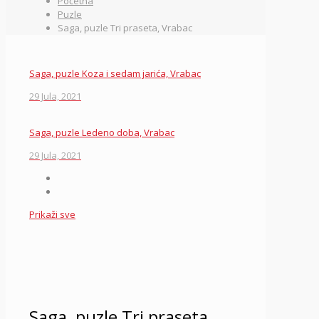
Početna
Puzle
Saga, puzle Tri praseta, Vrabac
Saga, puzle Koza i sedam jarića, Vrabac
29 Jula, 2021
Saga, puzle Ledeno doba, Vrabac
29 Jula, 2021
Prikaži sve
Saga, puzle Tri praseta,