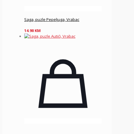
Saga, puzle Pepeljuga, Vrabac
14.90
KM