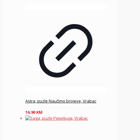
Astra, puzle Naučimo brojeve, Vrabac
16.90
KM