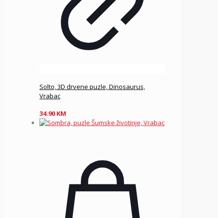
Solto, 3D drvene puzle, Dinosaurus,
Vrabac
34.90
KM