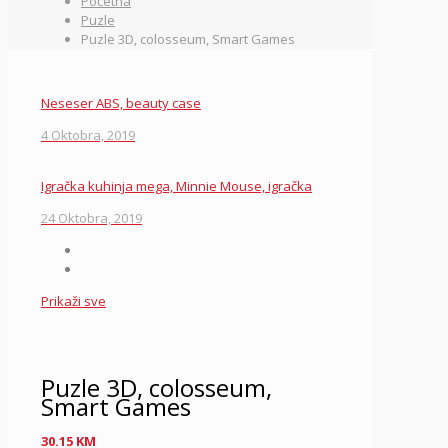
Početna
Puzle
Puzle 3D, colosseum, Smart Games
Neseser ABS, beauty case
4 Oktobra, 2019
Igračka kuhinja mega, Minnie Mouse, igračka
24 Oktobra, 2019
Prikaži sve
Puzle 3D, colosseum,
Smart Games
30.15
KM