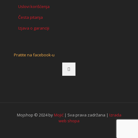
Uslovi korišćenja
Česta pitanja
Izjava o garanciji
Pratite na facebook-u
Mojshop © 2024 by
Mojić
| Sva prava zadržana |
Izrada
web shopa