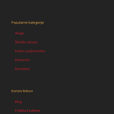
Popularne kategorije
Akcije
Školski ruksaci
Koferi i putne torbe
Rokovnici
Novčanici
Korisni linkovi
Blog
Politika kvaliteta