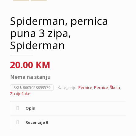
Spiderman, pernica
puna 3 zipa,
Spiderman
20.00
KM
Nema na stanju
SKU:
8605028899579
Kategorije:
Pernice
,
Pernice
,
Škola
,
Za dječake
Opis
Recenzije
0