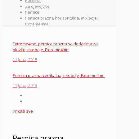
Početna
Za djevojčice
Pernice
Pernica prazna horizontalna, mix boje,
Extreme4me
Extreme4me, pernica prazna sa dodacima za
olovke, mix boje, Extreme4me
11 Juna, 2018
Pernica prazna vertikalna, mix boje, Extreme4me
11 Juna, 2018
Prikaži sve
Pernica prazna