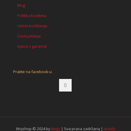
Blog
Politika kvaliteta
Uslovi korišćenja
Česta pitanja
Izjava o garanciji
Pratite na facebook-u
Mojshop © 2024 by
Mojić
| Sva prava zadržana |
Izrada