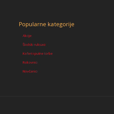
Popularne kategorije
Akcije
Školski ruksaci
Koferi i putne torbe
Rokovnici
Novčanici