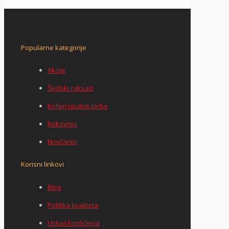
Popularne kategorije
Akcije
Školski ruksaci
Koferi i putne torbe
Rokovnici
Novčanici
Korisni linkovi
Blog
Politika kvaliteta
Uslovi korišćenja