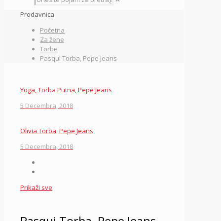
Prodavnica
Početna
Za žene
Torbe
Pasqui Torba, Pepe Jeans
Yoga, Torba Putna, Pepe Jeans
5 Decembra, 2018
Olivia Torba, Pepe Jeans
5 Decembra, 2018
Prikaži sve
Pasqui Torba, Pepe Jeans