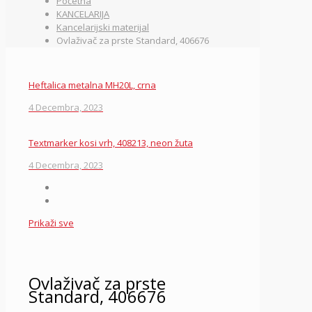
Početna
KANCELARIJA
Kancelarijski materijal
Ovlaživač za prste Standard, 406676
Heftalica metalna MH20L, crna
4 Decembra, 2023
Textmarker kosi vrh, 408213, neon žuta
4 Decembra, 2023
Prikaži sve
Ovlaživač za prste
Standard, 406676