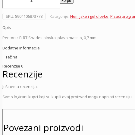
Dodaj u korpu
hemijska,
Pentonic
B-
SKU:
8904106873778
Kategorije:
Hemijske i gel olovke
,
Pisaći progr
RT
Shades,
Opis
plavo
Pentonic B-RT Shades olovka, plavo mastilo, 0,7 mm.
mastilo,
Linc
Dodatne informacije
količina
Težina
Recenzije
0
Recenzije
Još nema recenzija.
Samo logirani kupci koji su kupili ovaj proizvod mogu napisati recenziju.
Povezani proizvodi