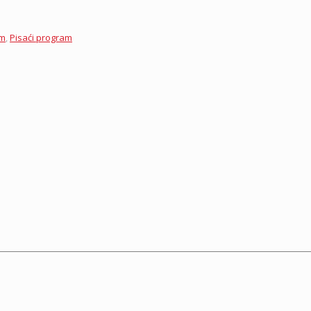
am
,
Pisaći program