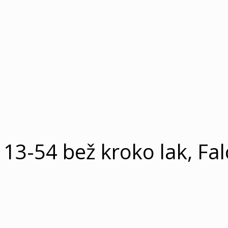
113-54 bež kroko lak, Fal