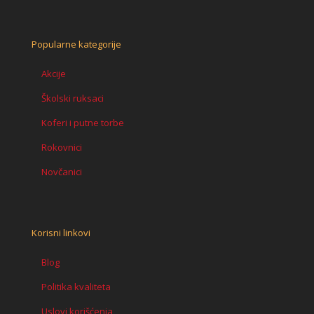
Popularne kategorije
Akcije
Školski ruksaci
Koferi i putne torbe
Rokovnici
Novčanici
Korisni linkovi
Blog
Politika kvaliteta
Uslovi korišćenja