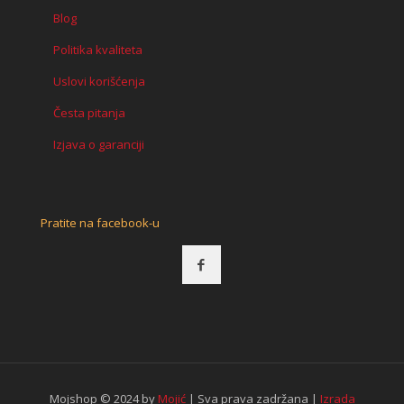
Blog
Politika kvaliteta
Uslovi korišćenja
Česta pitanja
Izjava o garanciji
Pratite na facebook-u
Mojshop © 2024 by
Mojić
| Sva prava zadržana |
Izrada