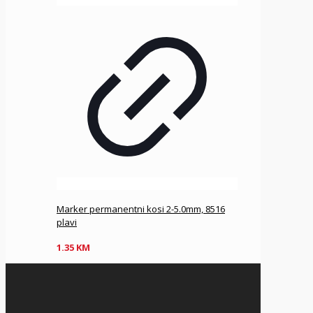
Marker permanentni kosi 2-5.0mm, 8516
plavi
1.35
KM