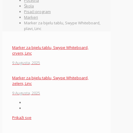
Početna
Škola
Pisaći program
Markeri
Marker za bijelu tablu, Swype Whiteboard,
plavi, Linc
Marker za bijelu tablu, Swype Whiteboard,
crveni, Linc
9 Augusta, 2025
Marker za bijelu tablu, Swype Whiteboard,
zeleni, Linc
9 Augusta, 2025
Prikaži sve