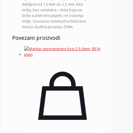
debljina od 1,0 mm do 2,5 mm. Bez
mrlja, bez ostataka – tinta koja se
briše suhim brisanjem, ne ostavlja
mrlje. Uvezena netoksična tinta bez
mirisa. Dužina pisanja: 250m.
Povezani proizvodi